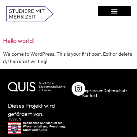
Studiere mit mehr Zeit
Passt das Studium zu dir?
Hello world!
Welcome to WordPress. This is your first post. Edit or delete
it, then start writing!
Impressum
Datenschutz
Kontakt
Dieses Projekt wird
gefördert von: