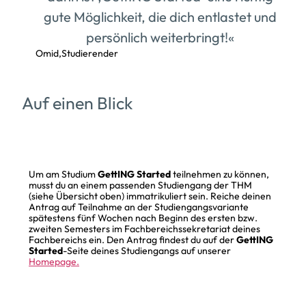
gute Möglichkeit, die dich entlastet und
persönlich weiterbringt!«
Omid,
Studierender
Auf einen Blick
So meldest du dich an
Um am Studium
GettING Started
teilnehmen zu können,
musst du an einem passenden Studiengang der THM
(siehe Übersicht oben) immatrikuliert sein. Reiche deinen
Antrag auf Teilnahme an der Studiengangsvariante
spätestens fünf Wochen nach Beginn des ersten bzw.
zweiten Semesters im Fachbereichssekretariat deines
Fachbereichs ein. Den Antrag findest du auf der
GettING
Started
-Seite deines Studiengangs auf unserer
Homepage.