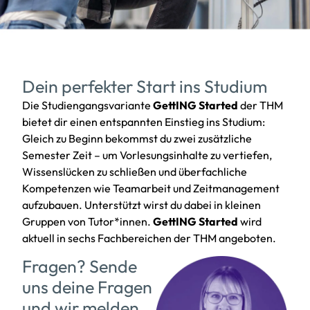
Dein perfekter Start ins Studium
Die Studiengangsvariante
GettING Started
der THM
bietet dir einen entspannten Einstieg ins Studium:
Gleich zu Beginn bekommst du zwei zusätzliche
Semester Zeit – um Vorlesungsinhalte zu vertiefen,
Wissenslücken zu schließen und überfachliche
Kompetenzen wie Teamarbeit und Zeitmanagement
aufzubauen. Unterstützt wirst du dabei in kleinen
Gruppen von Tutor*innen.
GettING Started
wird
aktuell in sechs Fachbereichen der THM angeboten.
Fragen? Sende
uns deine Fragen
und wir melden