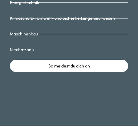
Energietechnik
Klimaschutz-, Umwelt- und Sicherheitsingenieurwesen
Maschinenbau
Mechatronik
So meldest du dich an