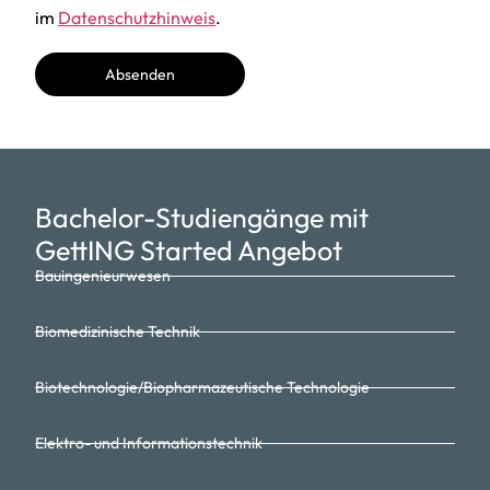
im
Datenschutzhinweis
.
Absenden
Bachelor-Studiengänge mit
GettING Started Angebot
Bauingenieurwesen
Biomedizinische Technik
Biotechnologie/Biopharmazeutische Technologie
Elektro- und Informationstechnik