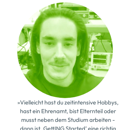
»Vielleicht hast du zeitintensive Hobbys,
hast ein Ehrenamt, bist Elternteil oder
musst neben dem Studium arbeiten -
dann ist ‚GettING Started’ eine richtig