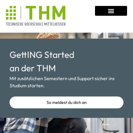
Zurück zur Übersicht
GettING Started
an der THM
Mit zusätzlichen Semestern und Support sicher ins
Studium starten.
So meldest du dich an